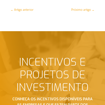
←
Artigo anterior
Próximo artigo
→
INCENTIVOS E
PROJETOS DE
INVESTIMENTO
CONHEÇA OS INCENTIVOS DISPONÍVEIS PARA
AS EMPRESAS E QUE FAZEM PARTE DOS