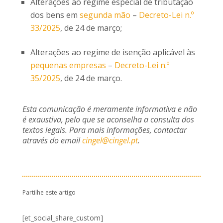
Alterações ao regime especial de tributação
dos bens em
segunda mão
–
Decreto-Lei n.º
33/2025
, de 24 de março;
Alterações ao regime de isenção aplicável às
pequenas empresas
–
Decreto-Lei n.º
35/2025
, de 24 de março.
Esta comunicação é meramente informativa e não
é exaustiva, pelo que se aconselha a consulta dos
textos legais. Para mais informações, contactar
através do email
cingel@cingel.pt
.
Partilhe este artigo
[et_social_share_custom]