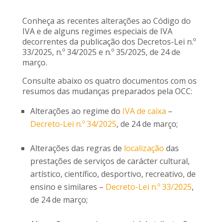
Conheça as recentes alterações ao Código do
IVA e de alguns regimes especiais de IVA
decorrentes da publicação dos Decretos-Lei n.º
33/2025, n.º 34/2025 e n.º 35/2025, de 24 de
março.
Consulte abaixo os quatro documentos com os
resumos das mudanças preparados pela OCC:
Alterações ao regime do
IVA de caixa
–
Decreto-Lei n.º 34/2025
, de 24 de março;
Alterações das regras de
localização
das
prestações de serviços de carácter cultural,
artístico, científico, desportivo, recreativo, de
ensino e similares –
Decreto-Lei n.º 33/2025
,
de 24 de março;