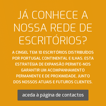
JÁ CONHECE A
NOSSA REDE DE
ESCRITÓRIOS?
A CINGEL TEM 10 ESCRITÓRIOS DISTRIBUÍDOS
POR PORTUGAL CONTINENTAL E ILHAS. ESTA
ESTRATÉGIA DE EXPANSÃO PERMITE-NOS
GARANTIR UM ACOMPANHAMENTO
PERMANENTE E DE PROXIMIDADE, JUNTO
DOS NOSSOS ATUAIS E FUTUROS CLIENTES.
aceda à página de contactos