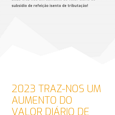
subsidio de refeição isento de tributação!
2023 TRAZ-NOS UM
AUMENTO DO
VALOR DIÁRIO DE