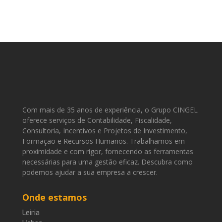
Com mais de 35 anos de experiência, o Grupo CINGEL
oferece serviços de Contabilidade, Fiscalidade,
Consultoria, Incentivos e Projetos de Investimento,
Formação e Recursos Humanos. Trabalhamos em
proximidade e com rigor, fornecendo as ferramentas
necessárias para uma gestão eficaz. Descubra como
podemos ajudar a sua empresa a crescer.
Onde estamos
Leiria