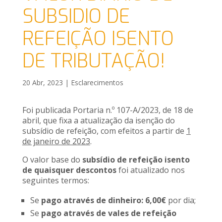
SUBSIDIO DE
REFEIÇÃO ISENTO
DE TRIBUTAÇÃO!
20 Abr, 2023
|
Esclarecimentos
Foi publicada Portaria n.º 107-A/2023, de 18 de
abril, que fixa a atualização da isenção do
subsídio de refeição, com efeitos a partir de
1
de janeiro de 2023
.
O valor base do
subsídio de refeição isento
de quaisquer descontos
foi atualizado nos
seguintes termos:
Se
pago através de dinheiro: 6,00€
por dia;
Se
pago através de vales de refeição