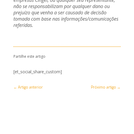
empresas Cingel, ou qualquer seu representante,
não se responsabilizam por qualquer dano ou
prejuízo que venha a ser causado de decisão
tomada com base nas informações/comunicações
referidas.
Partilhe este artigo
[et_social_share_custom]
←
Artigo anterior
Próximo artigo
→