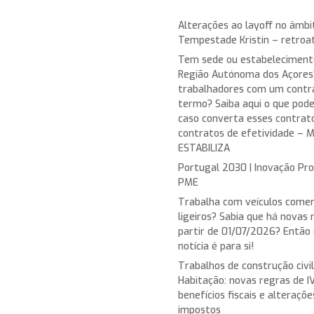
Alterações ao layoff no âmbi
Tempestade Kristin – retroat
Tem sede ou estabeleciment
Região Autónoma dos Açore
trabalhadores com um contr
termo? Saiba aqui o que pod
caso converta esses contrat
contratos de efetividade – 
ESTABILIZA
Portugal 2030 | Inovação Pro
PME
Trabalha com veículos comer
ligeiros? Sabia que há novas 
partir de 01/07/2026? Então
notícia é para si!
Trabalhos de construção civi
Habitação: novas regras de I
benefícios fiscais e alteraçõ
impostos