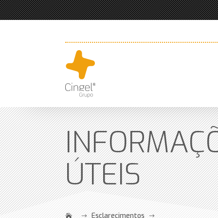
INFORMAÇ
ÚTEIS
Esclarecimentos
$
$