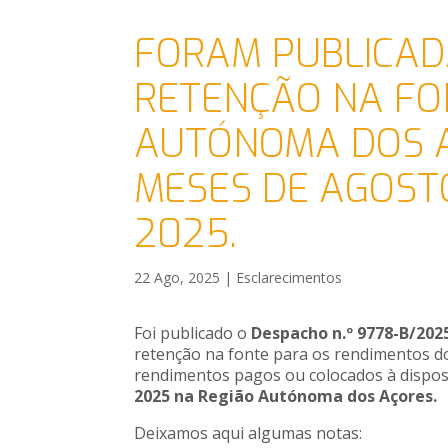
FORAM PUBLICAD
RETENÇÃO NA FO
AUTÓNOMA DOS A
MESES DE AGOST
2025.
22 Ago, 2025
|
Esclarecimentos
Foi publicado o
Despacho n.º 9778-B/202
retenção na fonte para os rendimentos do
rendimentos pagos ou colocados à dispo
2025 na Região Autónoma dos Açores.
Deixamos aqui algumas notas: