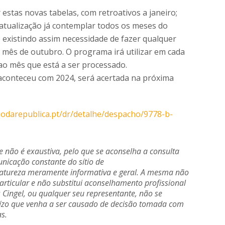
r estas novas tabelas, com retroativos a janeiro;
atualização já contemplar todos os meses do
 existindo assim necessidade de fazer qualquer
o mês de outubro. O programa irá utilizar em cada
o mês que está a ser processado.
 aconteceu com 2024, será acertada na próxima
riodarepublica.pt/dr/detalhe/despacho/9778-b-
 não é exaustiva, pelo que se aconselha a consulta
nicação constante do sítio de
natureza meramente informativa e geral. A mesma não
articular e não substitui aconselhamento profissional
Cingel, ou qualquer seu representante, não se
uízo que venha a ser causado de decisão tomada com
s.