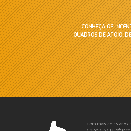
CONHEÇA OS INCEN
QUADROS DE APOIO. D
Com mais de 35 anos d
Grupo CINGEL oferece 