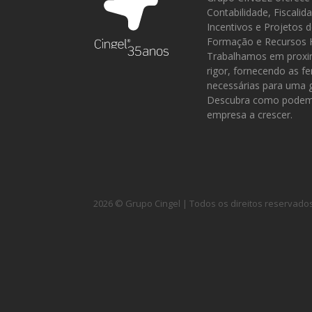
Contabilidade, Fiscalid
Incentivos e Projetos 
Formação e Recursos
Trabalhamos em proxi
rigor, fornecendo as f
necessárias para uma g
Descubra como podemo
empresa a crescer.
2026 © Grupo Cingel | Todos os direitos reservado