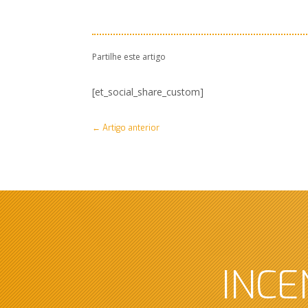
Partilhe este artigo
[et_social_share_custom]
←
Artigo anterior
INCE