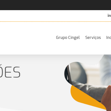
Grupo Cingel
Serviços
In
ÕES