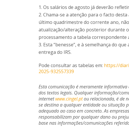
Os salários de agosto já deverão refleti
Chama-se a atenção para o facto desta 
último quadrimestre do corrente ano, não
atualização/alteração posterior durante 
processamento a tabela correspondente a
Esta “benesse”, e à semelhança do que
entrega do IRS.
Pode consultar as tabelas em:
https://dia
2025-932557339
Esta comunicação é meramente informativa e
dos textos legais. Qualquer informação/comu
internet
www.cingel.pt
ou relacionada, é de 
se destina a qualquer entidade ou situação p
adequado ao caso em concreto. As empresas 
responsabilizam por qualquer dano ou prej
base nas informações/comunicações referida