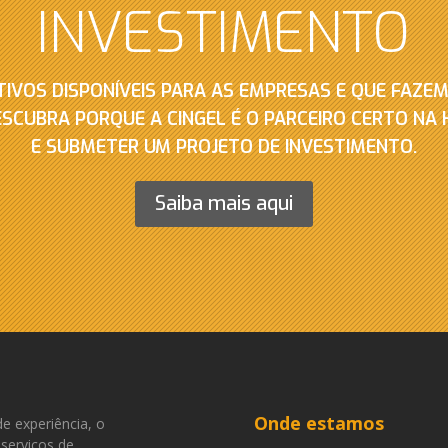
INVESTIMENTO
TIVOS DISPONÍVEIS PARA AS EMPRESAS E QUE FAZEM
ESCUBRA PORQUE A CINGEL É O PARCEIRO CERTO NA
E SUBMETER UM PROJETO DE INVESTIMENTO.
Saiba mais aqui
Onde estamos
e experiência, o
serviços de