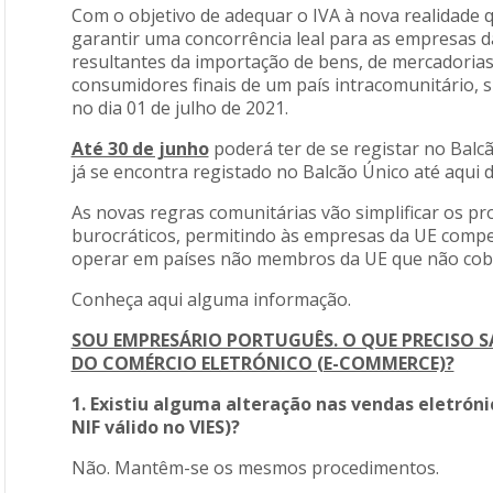
Com o objetivo de adequar o IVA à nova realidade
garantir uma concorrência leal para as empresas d
resultantes da importação de bens, de mercadorias
consumidores finais de um país intracomunitário, 
no dia 01 de julho de 2021.
Até 30 de junho
poderá ter de se registar no Balcã
já se encontra registado no Balcão Único até aqu
As novas regras comunitárias vão simplificar os p
burocráticos, permitindo às empresas da UE compe
operar em países não membros da UE que não cob
Conheça aqui alguma informação.
SOU EMPRESÁRIO PORTUGUÊS. O QUE PRECISO S
DO COMÉRCIO ELETRÓNICO (E-COMMERCE)?
1. Existiu alguma alteração nas vendas eletrón
NIF válido no VIES)?
Não. Mantêm-se os mesmos procedimentos.