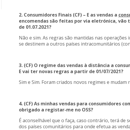
2. Consumidores Finais (CF) – E as vendas a
cons
encomendas são feitas por via eletrónica, vão t
de 01.07.2021?
Não e sim. As regras são mantidas nas operações 
se destinem a outros países intracomunitários (co
3. (CF) O regime das vendas à distância a cons
E vai ter novas regras a partir de 01/07/2021?
Sim e Sim. Foram criados novos regimes e mudam r
4. (CF) As minhas vendas para consumidores com
obrigado a registar-me no OSS?
É aconselhável que o faça, caso contrário, terá de 
dos países comunitários para onde efetua as vend