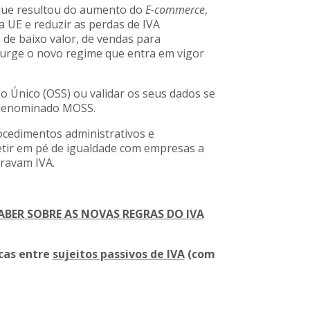
 que resultou do aumento do
E-commerce
,
a UE e reduzir as perdas de IVA
 de baixo valor, de vendas para
surge o novo regime que entra em vigor
o Único (OSS) ou validar os seus dados se
i denominado MOSS.
rocedimentos administrativos e
tir em pé de igualdade com empresas a
ravam IVA.
ABER SOBRE AS NOVAS REGRAS DO IVA
icas entre
sujeitos passivos de IVA
(com