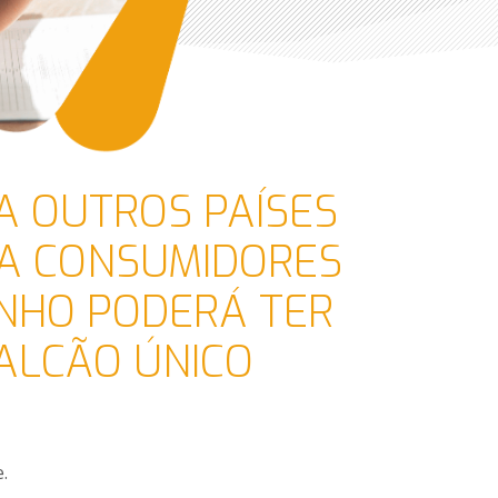
A OUTROS PAÍSES
 A CONSUMIDORES
UNHO PODERÁ TER
BALCÃO ÚNICO
.