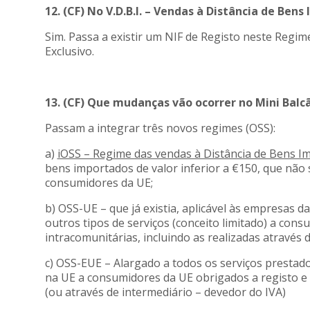
12. (CF) No V.D.B.I. – Vendas à Distância de Ben
Sim. Passa a existir um NIF de Registo neste Regi
Exclusivo.
13. (CF) Que mudanças vão ocorrer no Mini Balc
Passam a integrar três novos regimes (OSS):
a)
iOSS – Regime das vendas à Distância de Bens I
bens importados de valor inferior a €150, que não 
consumidores da UE;
b) OSS-UE – que já existia, aplicável às empresas d
outros tipos de serviços (conceito limitado) a cons
intracomunitárias, incluindo as realizadas através d
c) OSS-EUE – Alargado a todos os serviços prestado
na UE a consumidores da UE obrigados a registo e 
(ou através de intermediário – devedor do IVA)