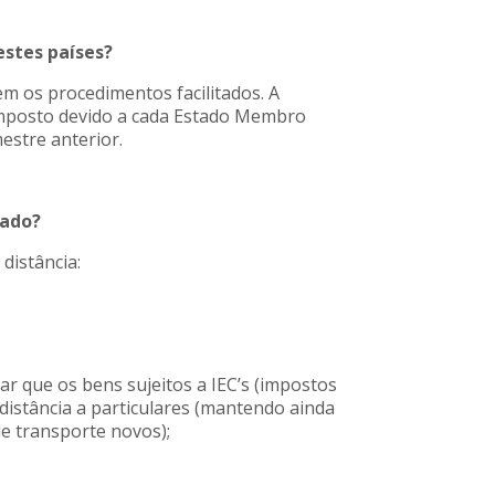
estes países?
m os procedimentos facilitados. A
imposto devido a cada Estado Membro
estre anterior.
rado?
distância:
ar que os bens sujeitos a IEC’s (impostos
istância a particulares (mantendo ainda
de transporte novos);