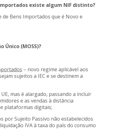
s Importados existe algum NIF distinto?
me de Bens Importados que é Novo e
ão Único (MOSS)?
mportados
– novo regime aplicável aos
sejam sujeitos a IEC e se destinem a
a UE, mas é alargado, passando a incluir
umidores e as vendas à distância
e plataformas digitais;
s por Sujeito Passivo não estabelecidos
liquidação IVA à taxa do país do consumo