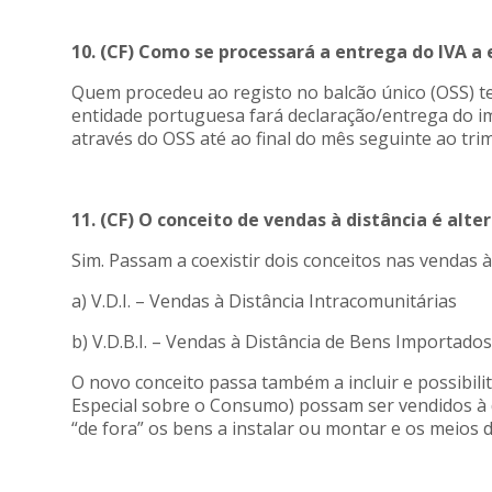
10. (CF) Como se processará a entrega do IVA a 
Quem procedeu ao registo no balcão único (OSS) te
entidade portuguesa fará declaração/entrega do 
através do OSS até ao final do mês seguinte ao trim
11. (CF) O conceito de vendas à distância é alte
Sim. Passam a coexistir dois conceitos nas vendas à 
a) V.D.I. – Vendas à Distância Intracomunitárias
b) V.D.B.I. – Vendas à Distância de Bens Importados
O novo conceito passa também a incluir e possibilit
Especial sobre o Consumo) possam ser vendidos à d
“de fora” os bens a instalar ou montar e os meios 