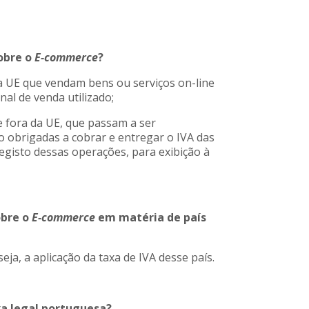
sobre o
E-commerce
?
a UE que vendam bens ou serviços on-line
al de venda utilizado;
 fora da UE, que passam a ser
o obrigadas a cobrar e entregar o IVA das
gisto dessas operações, para exibição à
obre o
E-commerce
em matéria de país
eja, a aplicação da taxa de IVA desse país.
axa legal portuguesa?