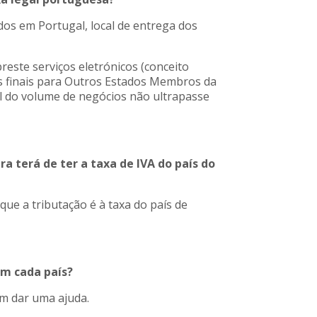
ados em Portugal, local de entrega dos
este serviços eletrónicos (conceito
es finais para Outros Estados Membros da
al do volume de negócios não ultrapasse
ura terá de ter a taxa de IVA do país do
que a tributação é à taxa do país de
em cada país?
em dar uma ajuda.