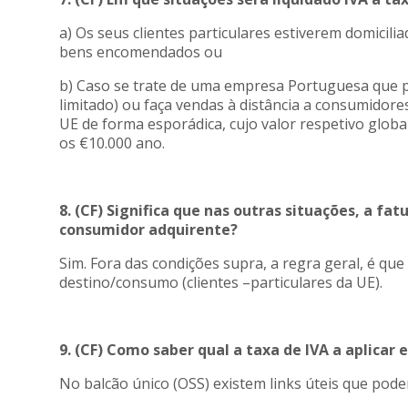
a) Os seus clientes particulares estiverem domicili
bens encomendados ou
b) Caso se trate de uma empresa Portuguesa que pr
limitado) ou faça vendas à distância a consumidor
UE de forma esporádica, cujo valor respetivo glob
os €10.000 ano.
8. (CF) Significa que nas outras situações, a fat
consumidor adquirente?
Sim. Fora das condições supra, a regra geral, é que 
destino/consumo (clientes –particulares da UE).
9. (CF) Como saber qual a taxa de IVA a aplicar 
No balcão único (OSS) existem links úteis que pod