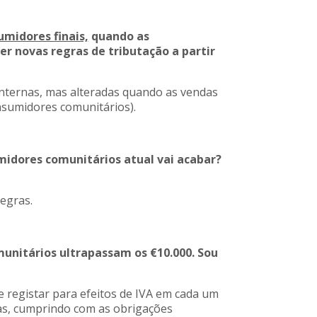
umidores finais,
quando as
er novas regras de tributação a partir
internas, mas alteradas quando as vendas
nsumidores comunitários).
umidores comunitários atual vai acabar?
egras.
unitários ultrapassam os €10.000. Sou
se registar para efeitos de IVA em cada um
as, cumprindo com as obrigações