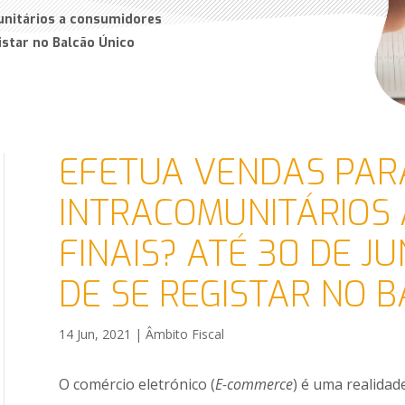
unitários a consumidores
istar no Balcão Único
EFETUA VENDAS PAR
INTRACOMUNITÁRIOS
FINAIS? ATÉ 30 DE J
DE SE REGISTAR NO 
14 Jun, 2021
|
Âmbito Fiscal
O comércio eletrónico (
E-commerce
) é uma realidade