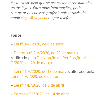
é exaustiva, pelo que se aconselha a consulta dos
textos legais. Para mais informações, pode
contactar nos nossos profissionais através do
email
cingel@cingel.pt
ou por telefone.
Fonte
:
–
Lei nº 4-C/2020, de 6 de abril
–
Decreto nº 2-A/2020, de 20 de março
,
retificado pela
Declaração de Retificação nº 11-
D/2020, de 20 de março
–
Lei nº 1-A/2020, de 19 de março
, alterado pela
Lei nº 4-A/2020, de 6 de abril
–
Lei nº 4-B/2020, de 6 de abril
–
Portaria 91/2020, de 14 de abril