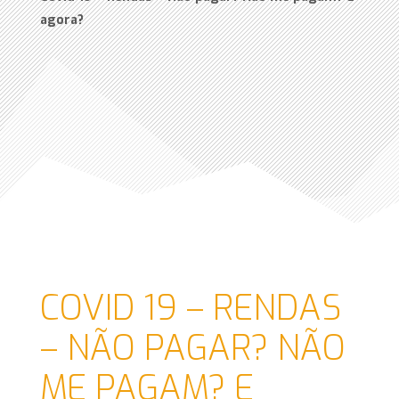
agora?
COVID 19 – RENDAS
– NÃO PAGAR? NÃO
ME PAGAM? E