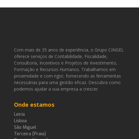
Com mais de 35 anos de experiência, o Grupo CINGEL
oferece serviços de Contabilidade, Fiscalidade,
Consultoria, Incentivos e Projetos de Investimento,
Formação e Recursos Humanos. Trabalhamos em
proximidade e com rigor, fornecendo as ferramentas
necessárias para uma gestão eficaz. Descubra como
podemos ajudar a sua empresa a crescer.
Onde estamos
Leiria
Lisboa
São Miguel
Terceira (Praia)