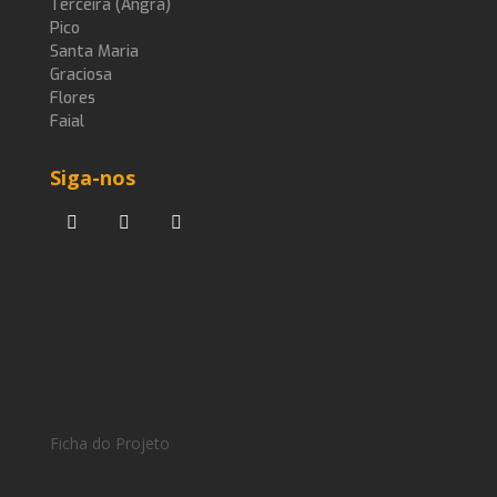
Terceira (Angra)
Pico
Santa Maria
Graciosa
Flores
Faial
Siga-nos
Ficha do Projeto