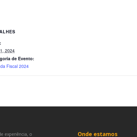
ALHES
:
 1, 2024
goria de Evento:
da Fiscal 2024
Onde estamos
e experiência, o