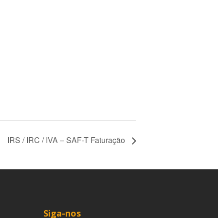
IRS / IRC / IVA – SAF-T Faturação
Siga-nos