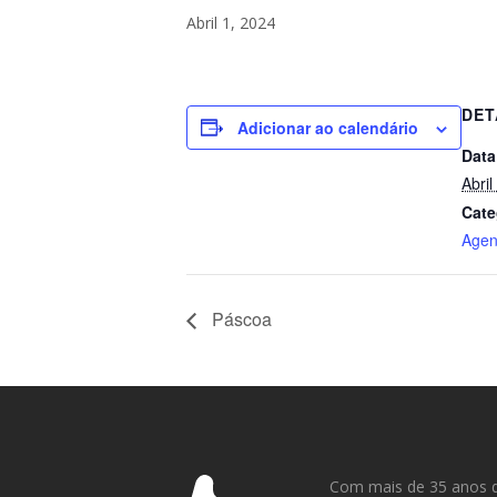
Abril 1, 2024
DET
Adicionar ao calendário
Data
Abril
Cate
Agen
Páscoa
Com mais de 35 anos d