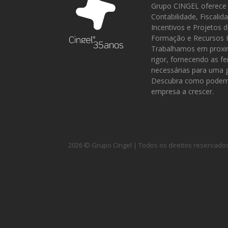
Grupo CINGEL oferece 
Contabilidade, Fiscalid
Incentivos e Projetos 
Formação e Recursos
Trabalhamos em proxi
rigor, fornecendo as f
necessárias para uma g
Descubra como podemo
empresa a crescer.
2026 © Grupo Cingel | Todos os direitos reservado