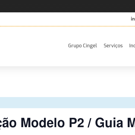
Grupo Cingel
Serviços
In
ção Modelo P2 / Guia 